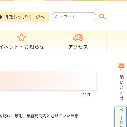
検
行政トップページへ
索
キ
ー
ワ
ー
イベント・お知らせ
アクセス
ド
お問い合わせ
全1件
ページを保存
対応は、原則、業務時間内とさせていただき