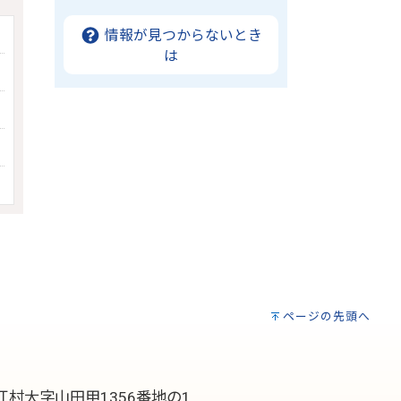
情報が見つからないとき
は
ページの先頭へ
村大字山田甲1356番地の1