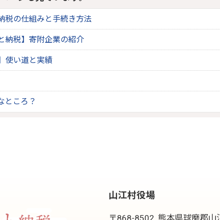
納税の仕組みと手続き方法
と納税】寄附企業の紹介
】使い道と実績
なところ？
山江村役場
〒868-8502
熊本県球磨郡山江