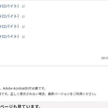
5キロバイト）
7キロバイト）
1キロバイト）
9キロバイト）
（ID:1
、
Adobe Acrobat(R)
が必要です。
要です。正しく表示されない場合、最新バージョンをご利用ください。
ページも見ています。