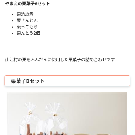
やまえの栗菓子Aセット
栗渋皮煮
栗きんとん
栗っこもち
栗んとう2個
山江村の栗をふんだんに使用した栗菓子の詰め合わせです
栗菓子Bセット