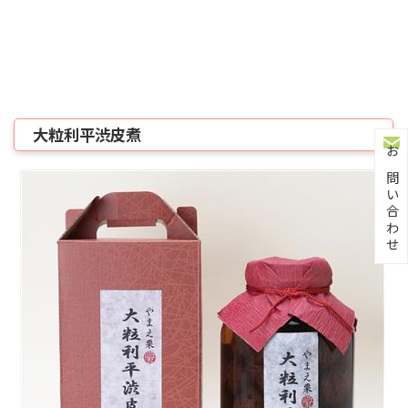
大粒利平渋皮煮
お問い合わせ