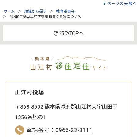
ページの先頭へ
ホーム
組織から探す
教育委員会
令和8年度山江村学校用務員の募集について
行政TOPへ
山江村役場
〒868-8502 熊本県球磨郡山江村大字山田甲
1356番地の1
電話番号：
0966-23-3111