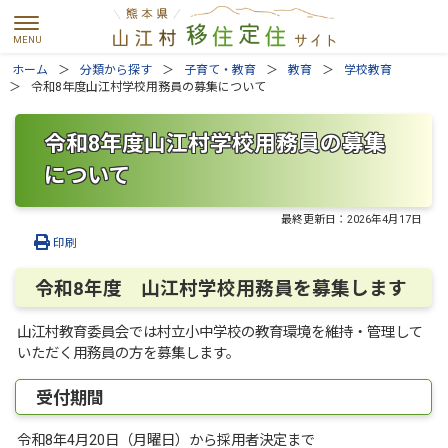
ホーム
分類から探す
子育て・教育
教育
学校教育
令和8年度山江村学校用務員の募集について
令和8年度山江村学校用務員の募集
について
最終更新日：
2026年4月17日
印刷
令和8年度 山江村学校用務員を募集します
山江村教育委員会では村立小中学校の教育環境を維持・管理して
いただく用務員の方を募集します。
受付期間
令和8年4月20日（月曜日）から採用者決定まで