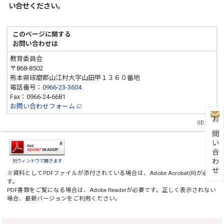
い合せください。
このページに関する
お問い合わせは
教育委員会
〒868-8502
熊本県球磨郡山江村大字山田甲１３６０番地
電話番号：
0966-23-3604
Fax：0966-24-6681
お問い合わせフォーム
（ID:1485）
お問い合わせ
別ウィンドウで開きます
※資料としてPDFファイルが添付されている場合は、
Adobe Acrobat(R)
が必要で
す。
PDF書類をご覧になる場合は、
Adobe Reader
が必要です。正しく表示されない
場合、最新バージョンをご利用ください。