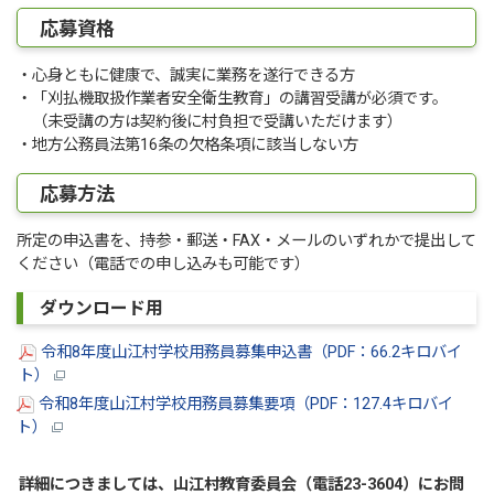
応募資格
・心身ともに健康で、誠実に業務を遂行できる方
・「刈払機取扱作業者安全衛生教育」の講習受講が必須です。
（未受講の方は契約後に村負担で受講いただけます）
・地方公務員法第16条の欠格条項に該当しない方
応募方法
所定の申込書を、持参・郵送・FAX・メールのいずれかで提出して
ください（電話での申し込みも可能です）
ダウンロード用
令和8年度山江村学校用務員募集申込書（PDF：66.2キロバイ
ト）
令和8年度山江村学校用務員募集要項（PDF：127.4キロバイ
ト）
詳細につきましては、山江村教育委員会（電話23-3604）にお問