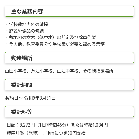
主な業務内容
・学校敷地内外の清掃
・施設や備品の修繕
・敷地内の樹木（低中木）の剪定及び除草作業
・その他、教育委員会や学校長が必要と認める業務
勤務場所
山田小学校、万江小学校、山江中学校、その他指定場所
委託期間
契約日～ 令和9年3月31日
委託料等
日額：8,272円（1日7時間45分）または時給1,034円
費用弁償（旅費）：1kmにつき30円支給