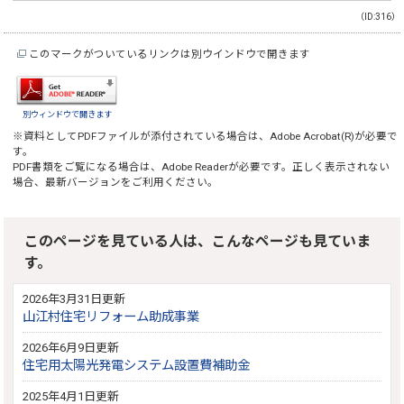
（ID:316）
このマークがついているリンクは別ウインドウで開きます
別ウィンドウで開きます
※資料としてPDFファイルが添付されている場合は、
Adobe Acrobat(R)
が必要で
す。
PDF書類をご覧になる場合は、
Adobe Reader
が必要です。正しく表示されない
場合、最新バージョンをご利用ください。
このページを見ている人は、こんなページも見ていま
す。
2026年3月31日更新
山江村住宅リフォーム助成事業
2026年6月9日更新
住宅用太陽光発電システム設置費補助金
2025年4月1日更新