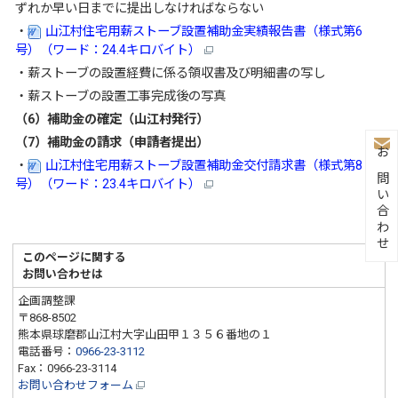
ずれか早い日までに提出しなければならない
・
山江村住宅用薪ストーブ設置補助金実績報告書（様式第6
号）（ワード：24.4キロバイト）
・薪ストーブの設置経費に係る領収書及び明細書の写し
・薪ストーブの設置工事完成後の写真
（6）補助金の確定（山江村発行）
（7）補助金の請求（申請者提出）
お問い合わせ
・
山江村住宅用薪ストーブ設置補助金交付請求書（様式第8
号）（ワード：23.4キロバイト）
このページに関する
お問い合わせは
企画調整課
〒868-8502
熊本県球磨郡山江村大字山田甲１３５６番地の１
電話番号：
0966-23-3112
Fax：0966-23-3114
お問い合わせフォーム