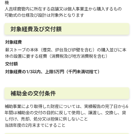
機
人吉球磨管内に所在する店舗又は個人事業主から購入するもの
可動式の仕様及び設計は対象外となります
対象経費及び交付額
対象経費
薪ストーブの本体（煙突、炉台及び炉壁を含む）の購入並びに本
体の設置に要する経費（消費税及び地方消費税を含む）
交付額
対象経費の1/3以内、上限5万円（千円未満切捨て）
補助金の交付条件
補助事業により取得した財産については、実績報告の完了日から6
年間は補助金の交付の目的に反して使用し、譲渡し、交換し、貸
し付け、売却、処分又は担保に供しないこと
当該年度の2月末までにすること