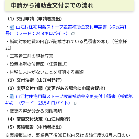
申請から補助金交付までの流れ
（1）交付申請（申請者提出）
・
山江村住宅用薪ストーブ設置補助金交付申請書（様式第1
号）（ワード：24.8キロバイト）
・補助対象経費の内容が記載されている見積書の写し（任意様
式）
・工事着工前の現状写真
・設置場所の位置図（任意様式）
・村税に未納がないことを証明する書類
（2）交付決定（山江村発行）
（3）変更交付申請（変更がある場合に申請者提出）
・
山江村住宅用薪ストーブ設置補助金変更交付申請書（様式第
4号）（ワード：25.5キロバイト）
・変更内容が分かる関係書類
（4）変更交付決定（山江村発行）
（5）実績報告（申請者提出）
※実績報告は、事業完了後30日以内又は当該年度の3月末日のい