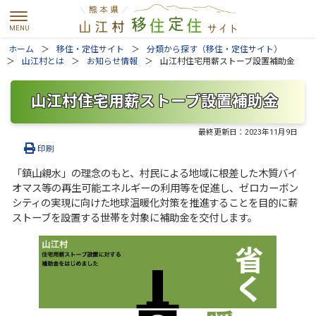
ホーム
移住・定住サイト
分類から探す（移住・定住サイト）
山江村とは
お知らせ情報
山江村住宅用薪ストーブ設置補助金
山江村住宅用薪ストーブ設置補助金
最終更新日：
2023年11月9日
印刷
「鎮山親水」の理念のもと、村民による地域に根差した木質バイ
オマス等の再生可能エネルギーの利用等を促進し、ゼロカーボン
シティの実現に向けた地球温暖化対策を推進することを目的に薪
ストーブを設置する世帯を対象に補助金を交付します。