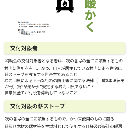
交付対象者
補助金の交付対象者となる者は、次の各号の全てに該当するもの
村内に住所を有し、かつ、自らが居住している村内にある住宅に
薪ストーブを設置する世帯主であること
暴力団員による不当な行為の防止等に関する法律（平成3年法律第
77号）第2条第6号に規定する暴力団員でないこと
世帯員全てが村税を滞納していないこと
交付対象の薪ストーブ
次の各号の全てに該当するもので、かつ未使用のものに限る
薪及び木材の端材等を主燃料として使用する仕様及び設計の暖房