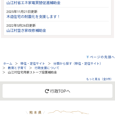
山江村省エネ家電買替促進補助金
2025年11月21日更新
木造住宅の耐震化を支援します！
2022年5月26日更新
山江村空き家改修補助金
ページの先頭へ
ホーム
移住・定住サイト
分類から探す（移住・定住サイト）
教育と子育て
行政支援について
山江村住宅用薪ストーブ設置補助金
もっと見る（全3件）
行政TOPへ