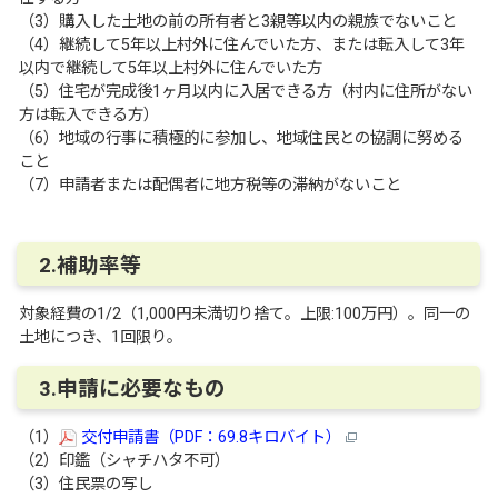
（3）購入した土地の前の所有者と3親等以内の親族でないこと
（4）継続して5年以上村外に住んでいた方、または転入して3年
以内で継続して5年以上村外に住んでいた方
（5）住宅が完成後1ヶ月以内に入居できる方（村内に住所がない
方は転入できる方）
（6）地域の行事に積極的に参加し、地域住民との協調に努める
こと
（7）申請者または配偶者に地方税等の滞納がないこと
2.補助率等
対象経費の1/2（1,000円未満切り捨て。上限:100万円）。同一の
土地につき、1回限り。
3.申請に必要なもの
（1）
交付申請書（PDF：69.8キロバイト）
（2）印鑑（シャチハタ不可）
（3）住民票の写し