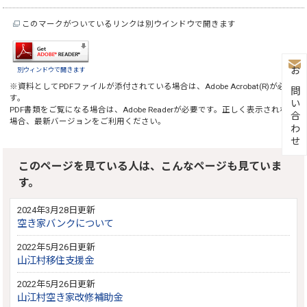
このマークがついているリンクは別ウインドウで開きます
別ウィンドウで開きます
お問い合わせ
※資料としてPDFファイルが添付されている場合は、
Adobe Acrobat(R)
が必要で
す。
PDF書類をご覧になる場合は、
Adobe Reader
が必要です。正しく表示されない
場合、最新バージョンをご利用ください。
このページを見ている人は、こんなページも見ていま
す。
2024年3月28日更新
空き家バンクについて
2022年5月26日更新
山江村移住支援金
2022年5月26日更新
山江村空き家改修補助金