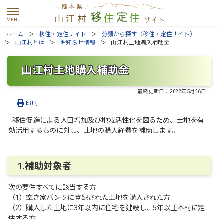
ホーム
移住・定住サイト
分類から探す（移住・定住サイト）
山江村とは
お知らせ情報
山江村土地購入補助金
山江村土地購入補助金
最終更新日：
2022年5月26日
印刷
移住促進による人口増加及び地域活性化を図るため、土地を有
効活用するものに対し、土地の購入経費を補助します。
1.補助対象者
次の要件すべてに該当する方
（1）空き家バンクに登録された土地を購入された方
（2）購入した土地に3年以内に住宅を建設し、5年以上本村に定
住する方