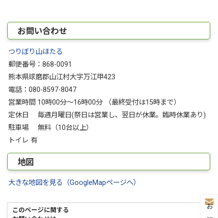
お問い合わせ
つりぼり山ほたる
郵便番号：868-0091
熊本県球磨郡山江村大字万江甲423
電話：080-8597-8047
営業時間 10時00分～16時00分 （最終受付は15時まで）
定休日 毎週月曜日(祭日は営業し、翌日が休業。臨時休業あり)
駐車場 無料（10台以上）
トイレ 有
地図
大きな地図を見る（GoogleMapページへ）
このページに関する