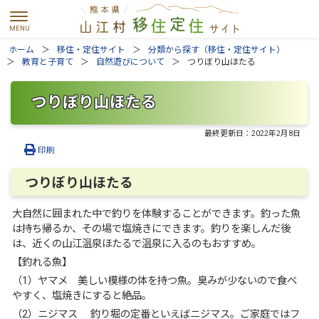
ホーム
移住・定住サイト
分類から探す（移住・定住サイト）
教育と子育て
自然遊びについて
つりぼり山ほたる
つりぼり山ほたる
最終更新日：
2022年2月8日
印刷
つりぼり山ほたる
大自然に囲まれた中で釣りを体験することができます。釣った魚
は持ち帰るか、その場で塩焼きにできます。釣りを楽しんだ後
は、近くの山江温泉ほたるで温泉に入るのもおすすめ。
【釣れる魚】
（1）ヤマメ 美しい模様の体を持つ魚。臭みが少ないので食べ
やすく、塩焼きにすると絶品。
（2）ニジマス 釣り堀の定番といえばニジマス。ご家庭ではフ