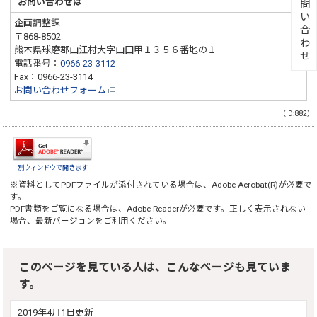
お問い合わせ
お問い合わせは
企画調整課
〒868-8502
熊本県球磨郡山江村大字山田甲１３５６番地の１
電話番号：
0966-23-3112
Fax：0966-23-3114
お問い合わせフォーム
（ID:882）
別ウィンドウで開きます
※資料としてPDFファイルが添付されている場合は、
Adobe Acrobat(R)
が必要で
す。
PDF書類をご覧になる場合は、
Adobe Reader
が必要です。正しく表示されない
場合、最新バージョンをご利用ください。
このページを見ている人は、こんなページも見ていま
す。
2019年4月1日更新