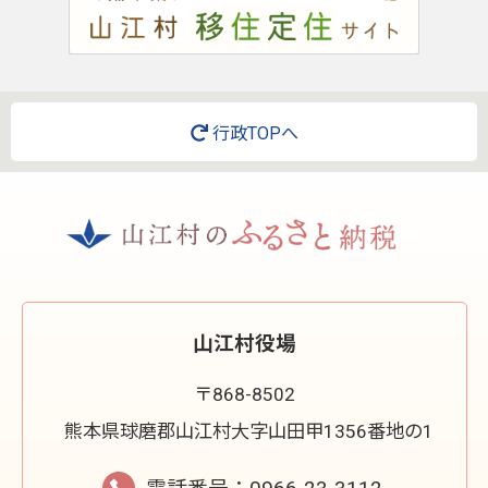
行政TOPへ
山江村役場
〒868-8502
熊本県球磨郡山江村大字山田甲1356番地の1