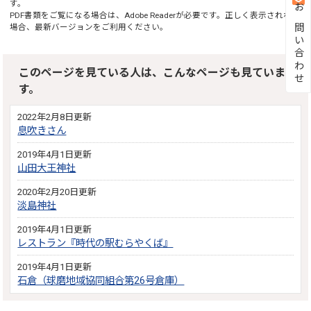
す。
お問い合わせ
PDF書類をご覧になる場合は、
Adobe Reader
が必要です。正しく表示されない
場合、最新バージョンをご利用ください。
このページを見ている人は、こんなページも見ていま
す。
2022年2月8日更新
息吹きさん
2019年4月1日更新
山田大王神社
2020年2月20日更新
淡島神社
2019年4月1日更新
レストラン『時代の駅むらやくば』
2019年4月1日更新
石倉（球磨地域協同組合第26号倉庫）