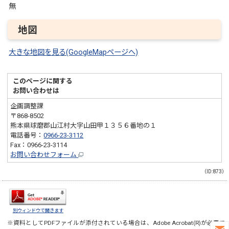
無
地図
大きな地図を見る(GoogleMapページへ)
このページに関する
お問い合わせは
企画調整課
〒868-8502
熊本県球磨郡山江村大字山田甲１３５６番地の１
電話番号：
0966-23-3112
Fax：0966-23-3114
お問い合わせフォーム
（ID:873）
別ウィンドウで開きます
※資料としてPDFファイルが添付されている場合は、
Adobe Acrobat(R)
が必要で