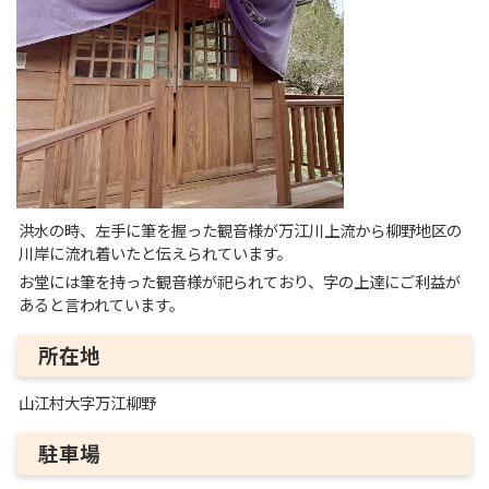
洪水の時、左手に筆を握った観音様が万江川上流から柳野地区の
川岸に流れ着いたと伝えられています。
お堂には筆を持った観音様が祀られており、字の上達にご利益が
あると言われています。
所在地
山江村大字万江柳野
駐車場