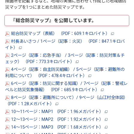
険箇所を記載するなど、地域の実情に合わせて作成した地域版防
災マップを1つにまとめた防災マップです。
『総合防災マップ』を公開しています。
総合防災マップ（表紙） （PDF：609.1キロバイト）
村長あいさつ / 1ページ（記事：火災） （PDF：847.1キロバ
イト）
2ページ（記事：応急手当） / 3ページ（記事：防災対策＆チ
ェック） （PDF：773.3キロバイト）
4ページ（記事：自主防災組織） / 5ページ（記事：避難所の
利用について） （PDF：478.4キロバイト）
6ページ（記事：防災に関する知識）/ 7ページ（記事：警戒レ
ベルと防災気象情報） （PDF：685.9キロバイト）
8ページ（記事：避難所について）/ 9ページ（山江村全体図）
（PDF：1.28メガバイト）
10～11ページ：MAP1 （PDF：1.96メガバイト）
12～13ページ：MAP2 （PDF：1.92メガバイト）
14～15ページ：MAP3 （PDF：1.68メガバイト）