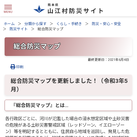
ホーム
分類から探す
くらし・手続き
防災・安心・安全
防災サイト
総合防災マップ
総合防災マップ
最終更新日：
2021年6月4日
印刷
総合防災マップを更新しました！（令和3年5
月）
『総合防災マップ』とは…
各行政区ごとに、河川が氾濫した場合の浸水想定区域や土砂災害
の危険がある土砂災害警戒区域（レッドゾーン、イエローゾー
ン）等を明記するとともに、住民自ら地域を巡回し、発見した危