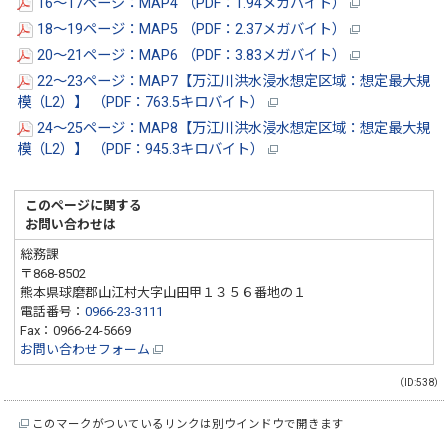
16～17ページ：MAP4 （PDF：1.94メガバイト）
18～19ページ：MAP5 （PDF：2.37メガバイト）
20～21ページ：MAP6 （PDF：3.83メガバイト）
22～23ページ：MAP7【万江川洪水浸水想定区域：想定最大規
模（L2）】 （PDF：763.5キロバイト）
24～25ページ：MAP8【万江川洪水浸水想定区域：想定最大規
模（L2）】 （PDF：945.3キロバイト）
このページに関する
お問い合わせは
総務課
〒868-8502
熊本県球磨郡山江村大字山田甲１３５６番地の１
電話番号：
0966-23-3111
Fax：0966-24-5669
お問い合わせフォーム
（ID:538）
このマークがついているリンクは別ウインドウで開きます