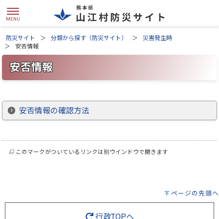
防災サイト
分類から探す（防災サイト）
災害発生時
安否情報
安否情報
安否情報の確認方法
このマークがついているリンクは別ウインドウで開きます
ページの先頭へ
行政TOPへ