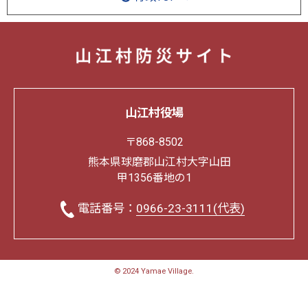
山江村役場
〒868-8502
熊本県球磨郡山江村大字山田
甲1356番地の1
電話番号：
0966-23-3111(代表)
© 2024 Yamae Village.