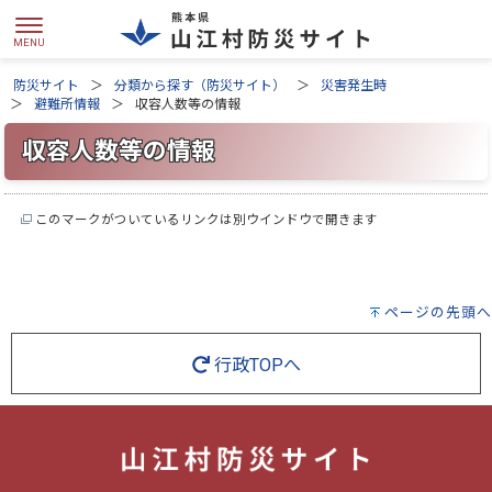
防災サイト
分類から探す（防災サイト）
災害発生時
避難所情報
収容人数等の情報
収容人数等の情報
このマークがついているリンクは別ウインドウで開きます
ページの先頭へ
行政TOPへ