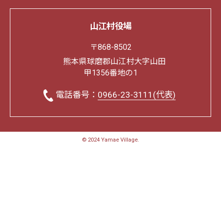
山江村役場
〒868-8502
熊本県球磨郡山江村大字山田
甲1356番地の1
電話番号：
0966-23-3111(代表)
© 2024 Yamae Village.