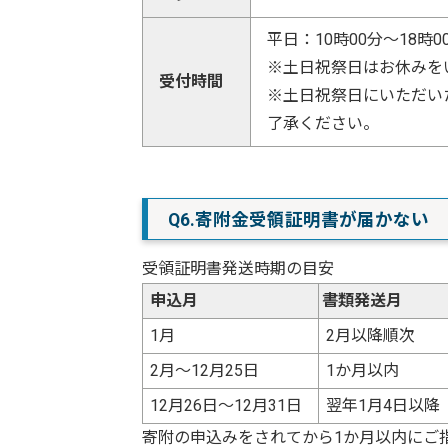
平日：10時00分～18時0
※土日祝祭日はお休みを
受付時間
※土日祝祭日にいただい
了承ください。
Q6.寄附金受領証明書が届かない
受領証明書発送時期の目安
申込月
書類発送月
1月
2月以降順次
2月～12月25日
1か月以内
12月26日～12月31日
翌年1月4日以降
寄附の申込みをされてから1か月以内にご