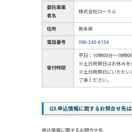
委託事業
株式会社ローカル
者名
住所
熊本県
電話番号
096-245-6154
平日：10時00分～18時0
※土日祝祭日はお休みを
受付時間
※土日祝祭日にいただい
了承ください。
Q3.申込情報に関するお問合せ先
申込情報に関するお問合せ先