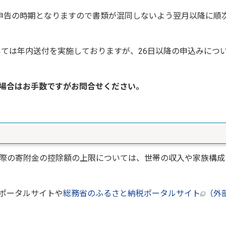
申告の時期となりますので書類が混同しないよう翌月以降に順
いては年内送付を実施しておりますが、26日以降の申込みにつ
場合はお手数ですがお問合せください。
際の寄附金の控除額の上限については、世帯の収入や家族構成
ポータルサイトや
総務省のふるさと納税ポータルサイト
（外