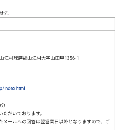
せ先
磨郡山江村球磨郡山江村大字山田甲1356-1
jp/index.html
0分
いただいております。
たメールへの回答は翌営業日以降となりますので、ご