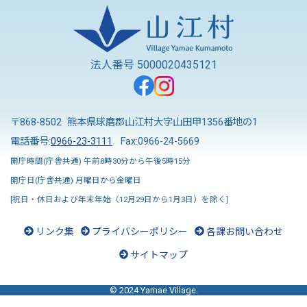
法人番号 5000020435121
〒868-8502 熊本県球磨郡山江村大字山田甲1356番地の1
電話番号:
0966-23-3111
Fax:0966-24-5669
開庁時間(庁舎共通) 午前8時30分から午後5時15分
開庁日(庁舎共通) 月曜日から金曜日
[祝日・休日および年末年始（12月29日から1月3日）を除く]
リンク集
プライバシーポリシー
各課お問い合わせ
サイトマップ
© 2024 Yamae Village.