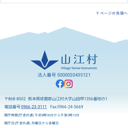
ページの先頭へ
法人番号 5000020435121
〒868-8502 熊本県球磨郡山江村大字山田甲1356番地の1
電話番号:
0966-23-3111
Fax:0966-24-5669
開庁時間(庁舎共通) 午前8時30分から午後5時15分
開庁日(庁舎共通) 月曜日から金曜日