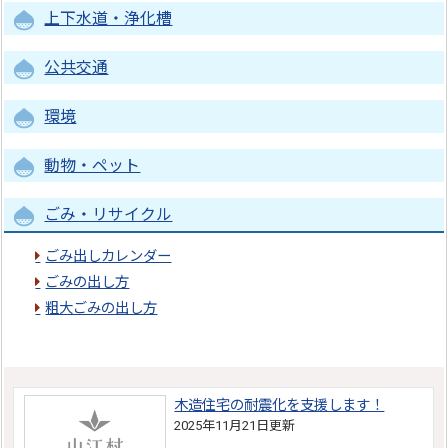
上下水道・浄化槽
公共交通
環境
動物・ペット
ごみ・リサイクル
ごみ出しカレンダー
ごみの出し方
粗大ごみの出し方
木造住宅の耐震化を支援します！
2025年11月21日更新