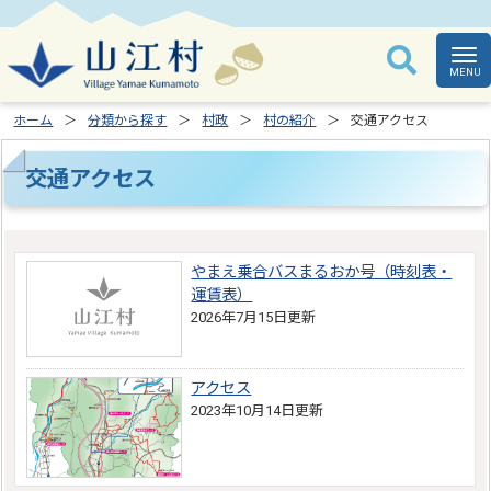
ホーム
分類から探す
村政
村の紹介
交通アクセス
交通アクセス
やまえ乗合バスまるおか号（時刻表・
運賃表）
2026年7月15日更新
アクセス
2023年10月14日更新