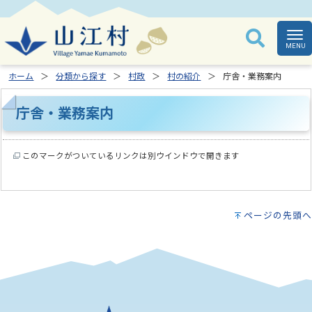
ホーム
分類から探す
村政
村の紹介
庁舎・業務案内
庁舎・業務案内
このマークがついているリンクは別ウインドウで開きます
ページの先頭へ