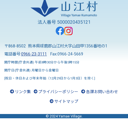
法人番号 5000020435121
〒868-8502 熊本県球磨郡山江村大字山田甲1356番地の1
電話番号:
0966-23-3111
Fax:0966-24-5669
開庁時間(庁舎共通) 午前8時30分から午後5時15分
開庁日(庁舎共通) 月曜日から金曜日
[祝日・休日および年末年始（12月29日から1月3日）を除く]
リンク集
プライバシーポリシー
各課お問い合わせ
サイトマップ
© 2024 Yamae Village.