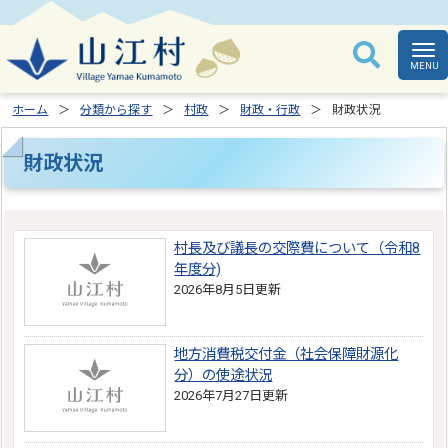
ホーム
分類から探す
村政
財政・行政
財政状況
財政状況
村長及び議長の交際費について（令和8
年度分)
2026年8月5日更新
地方消費税交付金（社会保障財源化
分）の使途状況
2026年7月27日更新