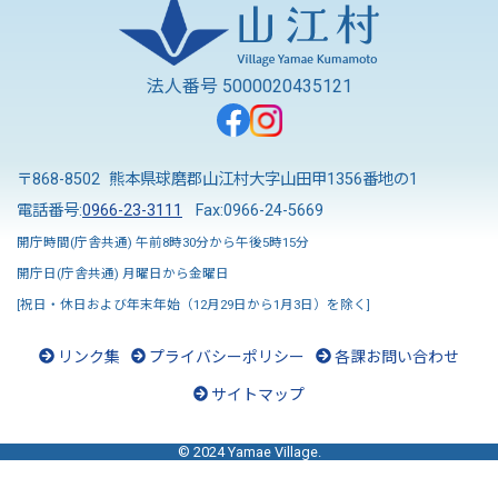
法人番号 5000020435121
〒868-8502 熊本県球磨郡山江村大字山田甲1356番地の1
電話番号:
0966-23-3111
Fax:0966-24-5669
開庁時間(庁舎共通) 午前8時30分から午後5時15分
開庁日(庁舎共通) 月曜日から金曜日
[祝日・休日および年末年始（12月29日から1月3日）を除く]
リンク集
プライバシーポリシー
各課お問い合わせ
サイトマップ
© 2024 Yamae Village.