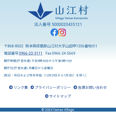
法人番号 5000020435121
〒868-8502 熊本県球磨郡山江村大字山田甲1356番地の1
電話番号:
0966-23-3111
Fax:0966-24-5669
開庁時間(庁舎共通) 午前8時30分から午後5時15分
開庁日(庁舎共通) 月曜日から金曜日
[祝日・休日および年末年始（12月29日から1月3日）を除く]
リンク集
プライバシーポリシー
各課お問い合わせ
サイトマップ
© 2024 Yamae Village.