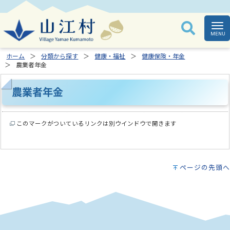
ホーム
分類から探す
健康・福祉
健康保険・年金
農業者年金
農業者年金
このマークがついているリンクは別ウインドウで開きます
ページの先頭へ