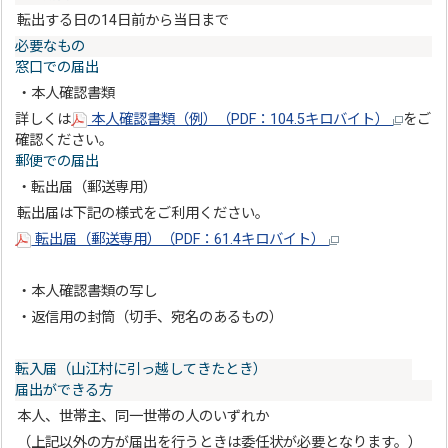
転出する日の14日前から当日まで
必要なもの
窓口での届出
・本人確認書類
詳しくは
本人確認書類（例）（PDF：104.5キロバイト）
をご
確認ください。
郵便での届出
・転出届（郵送専用）
転出届は下記の様式をご利用ください。
転出届（郵送専用）（PDF：61.4キロバイト）
・本人確認書類の写し
・返信用の封筒（切手、宛名のあるもの）
転入届（山江村に引っ越してきたとき）
届出ができる方
本人、世帯主、同一世帯の人のいずれか
（上記以外の方が届出を行うときは委任状が必要となります。）