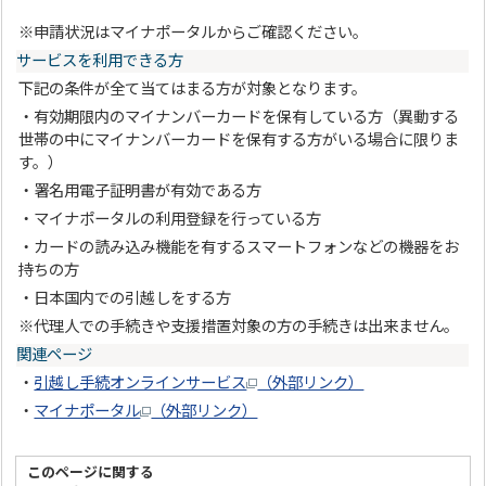
※申請状況はマイナポータルからご確認ください。
サービスを利用できる方
下記の条件が全て当てはまる方が対象となります。
・有効期限内のマイナンバーカードを保有している方（異動する
世帯の中にマイナンバーカードを保有する方がいる場合に限りま
す。）
・署名用電子証明書が有効である方
・マイナポータルの利用登録を行っている方
・カードの読み込み機能を有するスマートフォンなどの機器をお
持ちの方
・日本国内での引越しをする方
※代理人での手続きや支援措置対象の方の手続きは出来ません。
関連ページ
・
引越し手続オンラインサービス
（外部リンク）
・
マイナポータル
（外部リンク）
このページに関する