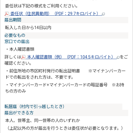
委任状は下記の様式をご利用ください。
委任状（住民異動用）（PDF：29.7キロバイト）
届出期間
転入した日から14日以内
必要なもの
窓口での届出
・本人確認書類
詳しくは
本人確認書類（例）（PDF：104.5キロバイト）
をご
確認ください。
・前住所地の市区町村発行の転出証明書 ※マイナンバーカー
ドでの転出をされた方は、不要です。
・マイナンバーカード+マイナンバーカードの暗証番号 ※お持
ちの方のみ
転居届（村内で引っ越したとき）
届出ができる方
本人、世帯主、同一世帯の人のいずれか
（上記以外の方が届出を行うときは委任状が必要となります。）