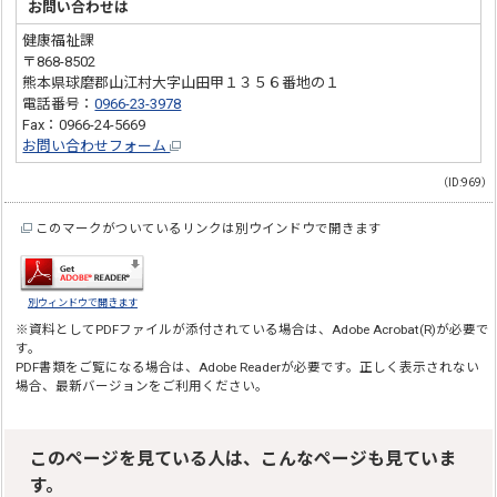
お問い合わせは
健康福祉課
〒868-8502
熊本県球磨郡山江村大字山田甲１３５６番地の１
電話番号：
0966-23-3978
Fax：0966-24-5669
お問い合わせフォーム
（ID:969）
このマークがついているリンクは別ウインドウで開きます
別ウィンドウで開きます
※資料としてPDFファイルが添付されている場合は、
Adobe Acrobat(R)
が必要で
す。
PDF書類をご覧になる場合は、
Adobe Reader
が必要です。正しく表示されない
場合、最新バージョンをご利用ください。
このページを見ている人は、こんなページも見ていま
す。