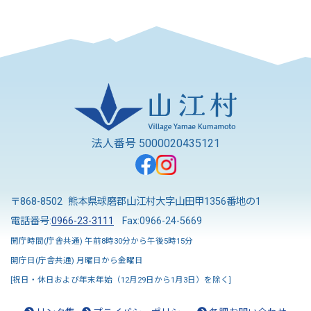
法人番号 5000020435121
〒868-8502 熊本県球磨郡山江村大字山田甲1356番地の1
電話番号:
0966-23-3111
Fax:0966-24-5669
開庁時間(庁舎共通) 午前8時30分から午後5時15分
開庁日(庁舎共通) 月曜日から金曜日
[祝日・休日および年末年始（12月29日から1月3日）を除く]