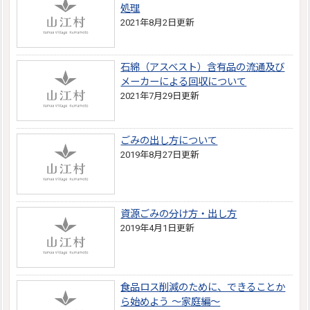
処理
2021年8月2日更新
石綿（アスベスト）含有品の流通及び
メーカーによる回収について
2021年7月29日更新
ごみの出し方について
2019年8月27日更新
資源ごみの分け方・出し方
2019年4月1日更新
食品ロス削減のために、できることか
ら始めよう ～家庭編～