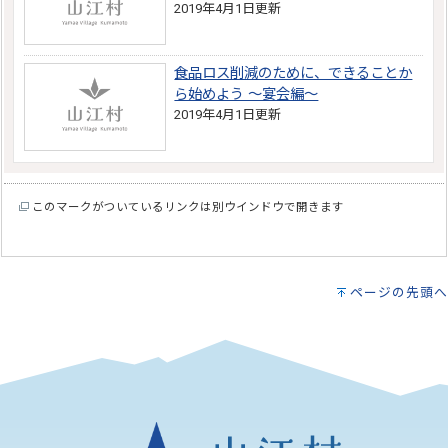
2019年4月1日更新
食品ロス削減のために、できることか
ら始めよう ～宴会編～
2019年4月1日更新
このマークがついているリンクは別ウインドウで開きます
ページの先頭へ