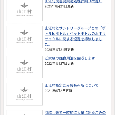
山江村災害廃棄物処理計画（改定）
2025年8月21日更新
山江村とサントリーグループとの「ボ
トルtoボトル」ペットボトルの水平リ
サイクルに関する協定を締結しまし
た。
2025年1月21日更新
ご家庭の廃食用油を回収します
2022年1月27日更新
山江村指定ごみ袋販売所について
2021年8月2日更新
引越し等で一時的に大量に出たごみの