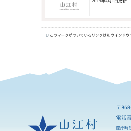
2019年4月1日更新
このマークがついているリンクは別ウインドウ
〒86
電話番
開庁時間