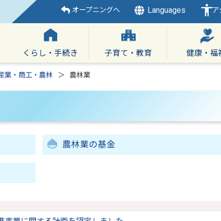
Languages
オープニングへ
ア
くらし・手続き
子育て・教育
健康・福
産業・商工・農林
農林業
農林業の基金