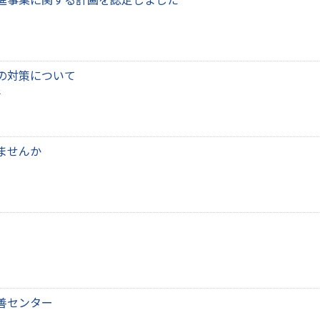
進事業に関する計画を認定しました
の対策について
ませんか
善センター