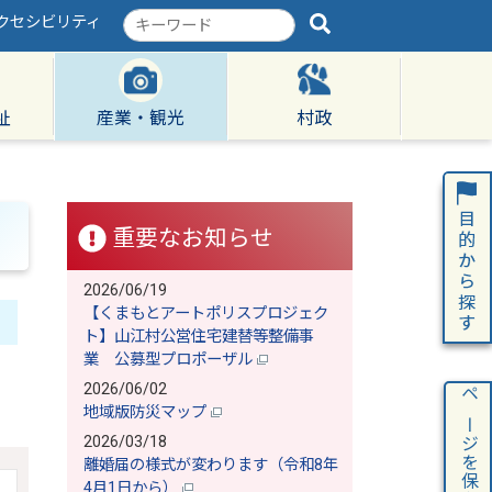
クセシビリティ
検
索
キ
ー
ワ
祉
産業・観光
村政
ー
ド
重要なお知らせ
2026/06/19
【くまもとアートポリスプロジェク
ト】山江村公営住宅建替等整備事
業 公募型プロポーザル
2026/06/02
ページを保存
地域版防災マップ
2026/03/18
離婚届の様式が変わります（令和8年
4月1日から）