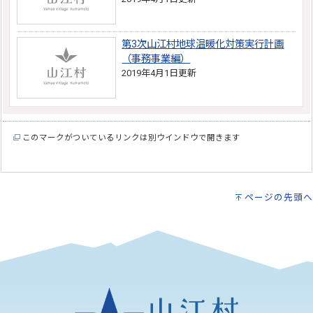
第3次山江村地球温暖化対策実行計画
（事務事業編）
2019年4月1日更新
このマークがついているリンクは別ウインドウで開きます
ページの先頭へ