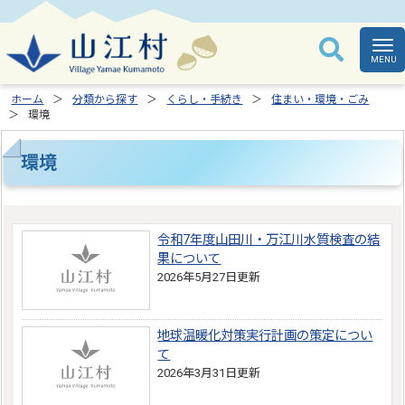
ホーム
分類から探す
くらし・手続き
住まい・環境・ごみ
環境
環境
令和7年度山田川・万江川水質検査の結
果について
2026年5月27日更新
地球温暖化対策実行計画の策定につい
て
2026年3月31日更新