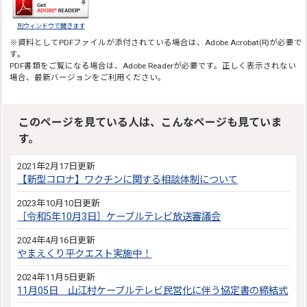
別ウィンドウで開きます
※資料としてPDFファイルが添付されている場合は、
Adobe Acrobat(R)
が必要で
す。
PDF書類をご覧になる場合は、
Adobe Reader
が必要です。正しく表示されない
場合、最新バージョンをご利用ください。
このページを見ている人は、こんなページも見ていま
す。
2021年2月17日更新
【新型コロナ】ワクチンに関する相談体制について
2023年10月10日更新
［令和5年10月3日］ケーブルテレビ放送審議会
2024年4月16日更新
やまえくり平クエスト実施中！
2024年11月5日更新
11月05日 山江村ケーブルテレビ民営化に伴う協定書の締結式