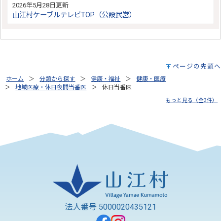
2026年5月28日更新
山江村ケーブルテレビTOP（公設民営）
ページの先頭へ
ホーム
分類から探す
健康・福祉
健康・医療
地域医療・休日夜間当番医
休日当番医
もっと見る（全3件）
法人番号 5000020435121