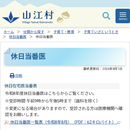
ホーム
分類から探す
子育て・教育
子育ていざというとき
休日当番医
休日当番医
休日当番医
最終更新日：
2026年8月1日
印刷
休日在宅医当番表
令和8年度休日当番医はこちらからご覧ください。
※受診時間 午前9時から午後5時まで（歯科を除く）
※変更になる場合がありますので、受診される方は医療機関へ確
認をお願いします。
休日当番医一覧表（令和8年8月）（PDF：62キロバイト）