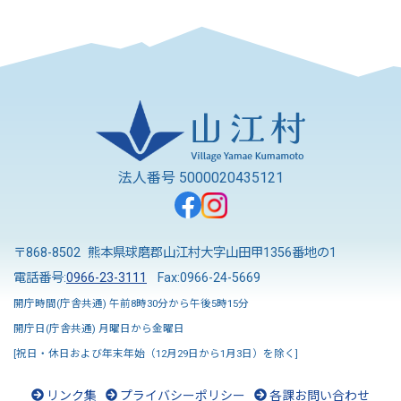
法人番号 5000020435121
〒868-8502 熊本県球磨郡山江村大字山田甲1356番地の1
電話番号:
0966-23-3111
Fax:0966-24-5669
開庁時間(庁舎共通) 午前8時30分から午後5時15分
開庁日(庁舎共通) 月曜日から金曜日
[祝日・休日および年末年始（12月29日から1月3日）を除く]
リンク集
プライバシーポリシー
各課お問い合わせ