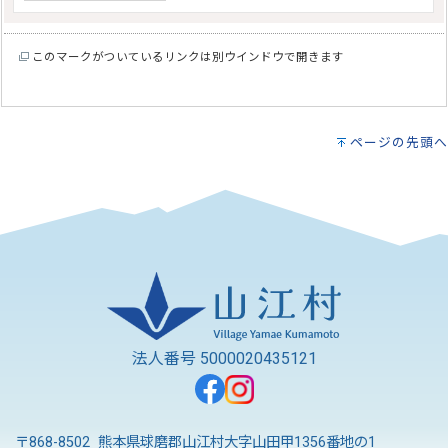
このマークがついているリンクは別ウインドウで開きます
ページの先頭へ
法人番号 5000020435121
〒868-8502 熊本県球磨郡山江村大字山田甲1356番地の1