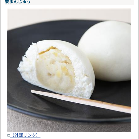
栗まんじゅう
（外部リンク）