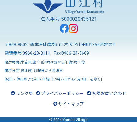
法人番号 5000020435121
〒868-8502 熊本県球磨郡山江村大字山田甲1356番地の1
電話番号:
0966-23-3111
Fax:0966-24-5669
開庁時間(庁舎共通) 午前8時30分から午後5時15分
開庁日(庁舎共通) 月曜日から金曜日
[祝日・休日および年末年始（12月29日から1月3日）を除く]
リンク集
プライバシーポリシー
各課お問い合わせ
サイトマップ
© 2024 Yamae Village.