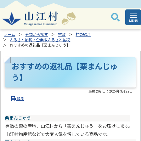
ホーム
分類から探す
村政
村の紹介
ふるさと納税・企業版ふるさと納税
おすすめの返礼品【栗まんじゅう】
おすすめの返礼品【栗まんじゅ
う】
最終更新日：
2024年3月29日
印刷
栗まんじゅう
有数の栗の産地、山江村から「栗まんじゅう」をお届けします。
山江村物産館などで大変人気を博している商品です。