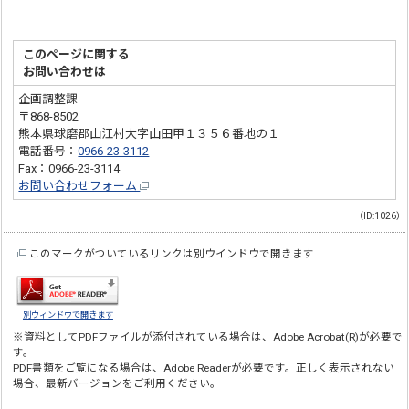
このページに関する
お問い合わせは
企画調整課
〒868-8502
熊本県球磨郡山江村大字山田甲１３５６番地の１
電話番号：
0966-23-3112
Fax：0966-23-3114
お問い合わせフォーム
（ID:1026）
このマークがついているリンクは別ウインドウで開きます
別ウィンドウで開きます
※資料としてPDFファイルが添付されている場合は、
Adobe Acrobat(R)
が必要で
す。
PDF書類をご覧になる場合は、
Adobe Reader
が必要です。正しく表示されない
場合、最新バージョンをご利用ください。