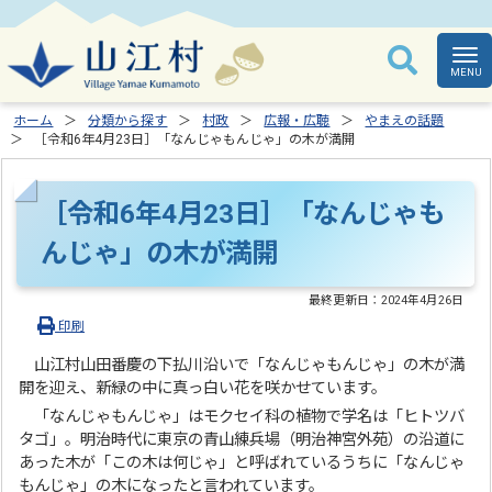
ホーム
分類から探す
村政
広報・広聴
やまえの話題
［令和6年4月23日］「なんじゃもんじゃ」の木が満開
［令和6年4月23日］「なんじゃも
んじゃ」の木が満開
最終更新日：
2024年4月26日
印刷
山江村山田番慶の下払川沿いで「なんじゃもんじゃ」の木が満
開を迎え、新緑の中に真っ白い花を咲かせています。
「なんじゃもんじゃ」はモクセイ科の植物で学名は「ヒトツバ
タゴ」。明治時代に東京の青山練兵場（明治神宮外苑）の沿道に
あった木が「この木は何じゃ」と呼ばれているうちに「なんじゃ
もんじゃ」の木になったと言われています。