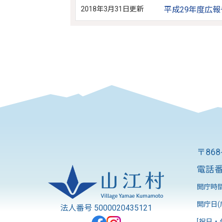
2018年3月31日更新
平成29年度広
〒86
電話番
開庁時間
開庁日(
法人番号 5000020435121
[祝日・