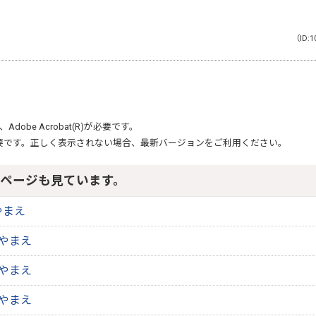
（ID:1
、
Adobe Acrobat(R)
が必要です。
要です。正しく表示されない場合、最新バージョンをご利用ください。
ページも見ています。
やまえ
報やまえ
報やまえ
報やまえ