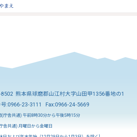
報やまえ
8-8502 熊本県球磨郡山江村大字山田甲1356番地の1
号:
0966-23-3111
Fax:0966-24-5669
(庁舎共通) 午前8時30分から午後5時15分
庁舎共通) 月曜日から金曜日
休日および年末年始（12月29日から1月3日）を除く]