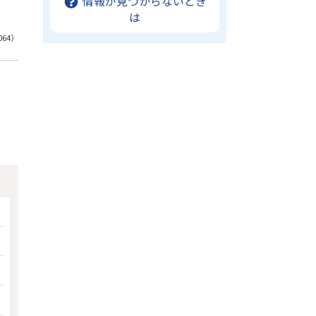
情報が見つからないとき
は
064）