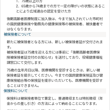
1．75歳以上の方
2．65歳から74歳までの方で一定の障がいの状態にあるこ
とにより広域連合の認定を受けた方
後期高齢者医療制度に加入後は、今まで加入されていた市町村
の国民健康保険や勤務先の健康保険等の被保険者、被扶養者で
はなくなります。
被保険者について
新たに被保険者となる方には、新しい被保険者証が交付されま
す。
被保険者証は75歳を迎える方には事前に「後期高齢者医療保
険被保険者証交付のお知らせ」を送付しており、役場健康福祉
課窓口にて交付します。
75歳の生年月日以降、医療機関を受診するときは、新しい被
保険者証を提示してください。今までの国民健康保険証及び健
康保険組合等の保険証を提示いただいても、医療機関を受診す
ることはできません。
保険料について
保険料は被保険者単位で算定し、普通徴収または特別徴収（年
金からの差し引き）の方法によって納めることになります。