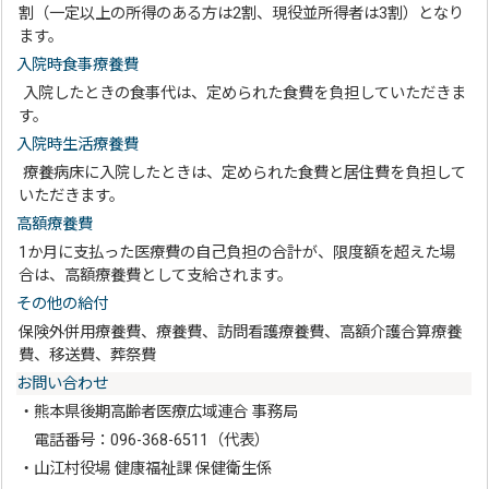
割（一定以上の所得のある方は2割、現役並所得者は3割）となり
ます。
入院時食事療養費
入院したときの食事代は、定められた食費を負担していただきま
す。
入院時生活療養費
療養病床に入院したときは、定められた食費と居住費を負担して
いただきます。
高額療養費
1か月に支払った医療費の自己負担の合計が、限度額を超えた場
合は、高額療養費として支給されます。
その他の給付
保険外併用療養費、療養費、訪問看護療養費、高額介護合算療養
費、移送費、葬祭費
お問い合わせ
・熊本県後期高齢者医療広域連合 事務局
電話番号：096-368-6511（代表）
・山江村役場 健康福祉課 保健衛生係