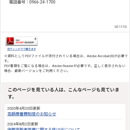
電話番号：0966-24-1700
（ID:1113）
別ウィンドウで開きます
※資料としてPDFファイルが添付されている場合は、
Adobe Acrobat(R)
が必要で
す。
PDF書類をご覧になる場合は、
Adobe Reader
が必要です。正しく表示されない
場合、最新バージョンをご利用ください。
このページを見ている人は、こんなページも見ていま
す。
2020年4月20日更新
高額療養費制度のお知らせ
2024年8月2日更新
後期高齢者医療に関する届け出について