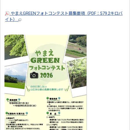
やまえGREENフォトコンテスト募集要項（PDF：579.2キロバ
イト）