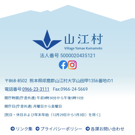
法人番号 5000020435121
〒868-8502 熊本県球磨郡山江村大字山田甲1356番地の1
電話番号:
0966-23-3111
Fax:0966-24-5669
開庁時間(庁舎共通) 午前8時30分から午後5時15分
開庁日(庁舎共通) 月曜日から金曜日
[祝日・休日および年末年始（12月29日から1月3日）を除く]
リンク集
プライバシーポリシー
各課お問い合わせ