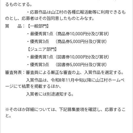
るものとする。
・応募作品は山江村の各種広報活動等に利用できるも
のとし、応募者はその旨同意したものとみなす。
賞 品：【一般部門】
・最優秀賞1点（商品券10,000円分及び賞状）
・優秀賞3点 （商品券5,000円分及び賞状）
【ジュニア部門】
・最優秀賞1点（図書券10,000円分及び賞状）
・優秀賞3点 （図書券5,000円分及び賞状）
審査発表：審査員による厳正な審査の上、入賞作品を選定する。
入賞作品は、令和8年11月中旬以降に山江村ホームペ
ージにて結果を掲載するほか、
入賞者には別途通知する。
※そのほか詳細については、下記募集要項を確認し、応募するこ
と。