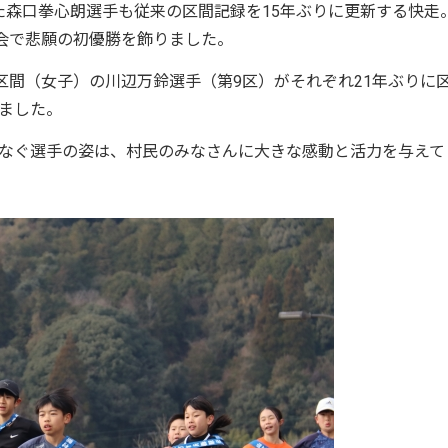
た森口拳心朗選手も従来の区間記録を15年ぶりに更新する快走
大会で悲願の初優勝を飾りました。
区間（女子）の川辺万鈴選手（第9区）がそれぞれ21年ぶりに
ました。
なぐ選手の姿は、村民のみなさんに大きな感動と活力を与えて