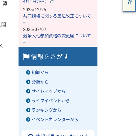
4月1日から）
。勢
2025/12/25
共同親権に関する民法改正について
区間
2025/07/07
競争入札参加資格の変更届について
く
情報をさがす
組織から
分類から
サイトマップから
ライフイベントから
ランキングから
イベントカレンダーから