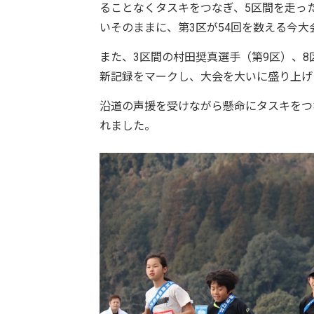
ることなくタスキをつなぎ、5区間を走っ
いそのままに、第3区が54回を数える今
また、3区間の村田奨真選手（第9区）、8
新記録をマークし、大会を大いに盛り上げ
沿道の声援を受けながら懸命にタスキをつ
れました。