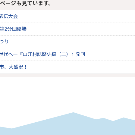
ページも見ています。
駅伝大会
 第2分団優勝
まつり
世代へ―『山江村誌歴史編（二）』発刊
朝市、大盛況！