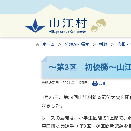
ホーム
分類から探す
村政
広報・
～第3区 初優勝～山
最終更新日：
2026年1月25日
印刷
1月25日、第54回山江村新春駅伝大会を
げました。
レースの展開は、小学生区間の1区間で、
森口慎之典選手（第3区）が区間新記録を