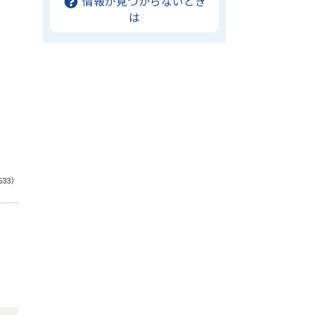
情報が見つからないとき
は
533）