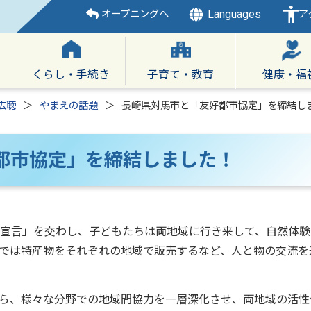
Languages
オープニングへ
ア
くらし・手続き
子育て・教育
健康・福
広聴
やまえの話題
長崎県対馬市と「友好都市協定」を締結し
都市協定」を締結しました！
流宣言」を交わし、子どもたちは両地域に行き来して、自然体験
では特産物をそれぞれの地域で販売するなど、人と物の交流を
ら、様々な分野での地域間協力を一層深化させ、両地域の活性