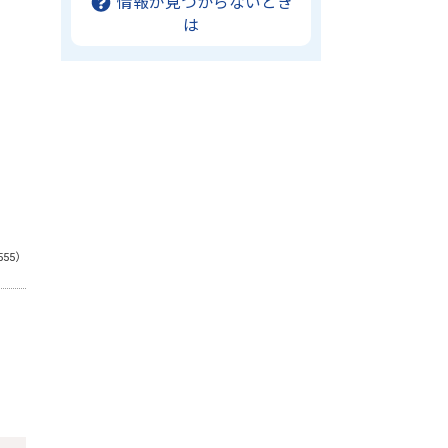
情報が見つからないとき
は
555）