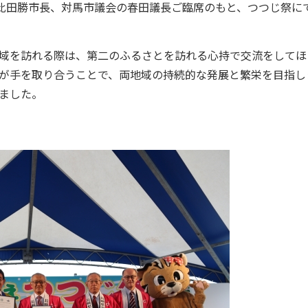
の比田勝市長、対馬市議会の春田議長ご臨席のもと、つつじ祭に
域を訪れる際は、第二のふるさとを訪れる心持で交流をしてほ
が手を取り合うことで、両地域の持続的な発展と繁栄を目指し
ました。