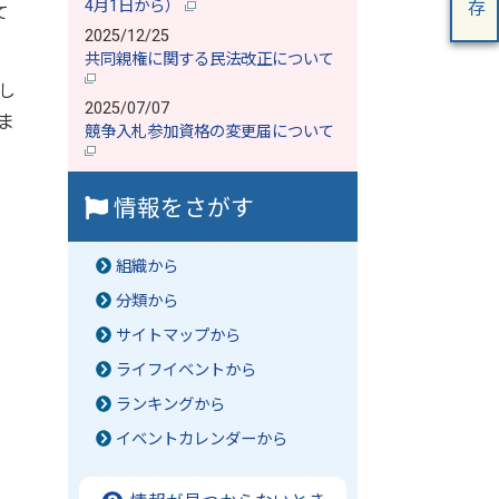
4月1日から）
て
2025/12/25
共同親権に関する民法改正について
し
2025/07/07
ま
競争入札参加資格の変更届について
情報をさがす
組織から
分類から
サイトマップから
ライフイベントから
ランキングから
イベントカレンダーから