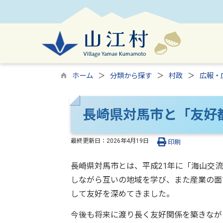
ホーム
分類から探す
村政
広報・
長崎県対馬市と「友好
最終更新日：
2026年4月19日
印刷
長崎県対馬市とは、平成21年に「海山交
しながら互いの地域を学び、また産業の面
して友好を深めてきました。
今後も将来に渡り長く友好関係を築きなが