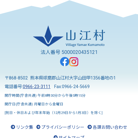
法人番号 5000020435121
〒868-8502 熊本県球磨郡山江村大字山田甲1356番地の1
電話番号:
0966-23-3111
Fax:0966-24-5669
開庁時間(庁舎共通) 午前8時30分から午後5時15分
開庁日(庁舎共通) 月曜日から金曜日
[祝日・休日および年末年始（12月29日から1月3日）を除く]
リンク集
プライバシーポリシー
各課お問い合わせ
サイトマップ