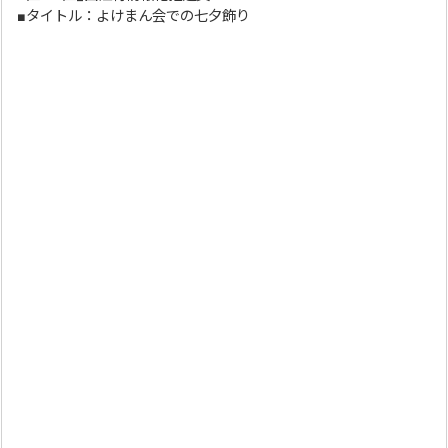
■タイトル：よけまん会での七夕飾り