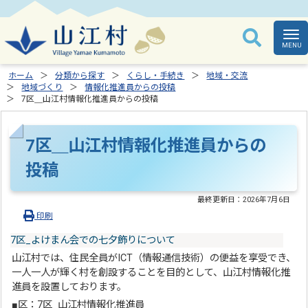
ホーム
分類から探す
くらし・手続き
地域・交流
地域づくり
情報化推進員からの投稿
7区＿山江村情報化推進員からの投稿
7区＿山江村情報化推進員からの
投稿
最終更新日：
2026年7月6日
印刷
7区_よけまん会での七夕飾りについて
山江村では、住民全員がICT（情報通信技術）の便益を享受でき、
一人一人が輝く村を創設することを目的として、山江村情報化推
進員を設置しております。
■区：7区_山江村情報化推進員