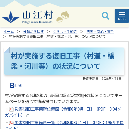
ホーム
分類から探す
くらし・手続き
防災・安心・安全
村が実施する復旧工事（村道・橋梁・河川等）の状況について
村が実施する復旧工事（村道・橋
梁・河川等）の状況について
最終更新日：
2026年4月1日
印刷
村が実施する令和2年7月豪雨に係る災害復旧の状況についてホー
ムページを通じて情報提供していきます。
・
災害復旧工事箇所位置図【令和8年8月1日】（PDF：3.04メ
ガバイト）
・
災害復旧工事箇所一覧【令和8年8月1日】（PDF：195.9キロ
バイト）