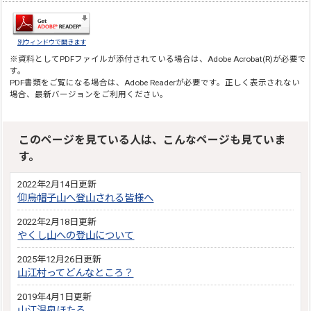
別ウィンドウで開きます
※資料としてPDFファイルが添付されている場合は、
Adobe Acrobat(R)
が必要で
す。
PDF書類をご覧になる場合は、
Adobe Reader
が必要です。正しく表示されない
場合、最新バージョンをご利用ください。
このページを見ている人は、こんなページも見ていま
す。
2022年2月14日更新
仰烏帽子山へ登山される皆様へ
2022年2月18日更新
やくし山への登山について
2025年12月26日更新
山江村ってどんなところ？
2019年4月1日更新
山江温泉ほたる