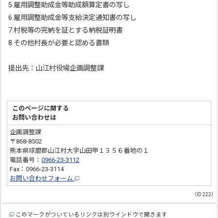
5.雇用調整助成金等助成額算定書の写し
6.雇用調整助成金等支給決定通知書の写し
7.村税等の完納を証とする納税証明書
8.その他村長が必要と認める書類
提出先：山江村役場企画調整課
このページに関する
お問い合わせは
企画調整課
〒868-8502
熊本県球磨郡山江村大字山田甲１３５６番地の１
電話番号：
0966-23-3112
Fax：0966-23-3114
お問い合わせフォーム
（ID:222）
このマークがついているリンクは別ウインドウで開きます