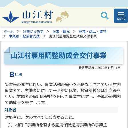
ホーム
分類から探す
産業・観光
産業・商工・農林
事業者・起業者支援
山江村雇用調整助成金交付事業
山江村雇用調整助成金交付事業
最終更新日：
2020年11月16日
印刷
災害等の発生に伴い、事業活動の縮小を余儀なくされている村内
事業者で、労働者に対して一時的に休業、教育訓練又は出向等を
行い、労働者の雇用の維持を図った事業主に対し、予算の範囲内
で助成金を交付します。
対象者
対象者は、次のすべてに該当すること。
（1）村内に事業所を有する雇用保険適用事業所の事業主