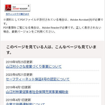
別ウィンドウで開きます
※資料としてPDFファイルが添付されている場合は、
Adobe Acrobat(R)
が必要で
す。
PDF書類をご覧になる場合は、
Adobe Reader
が必要です。正しく表示されない
場合、最新バージョンをご利用ください。
このページを見ている人は、こんなページも見ていま
す。
2019年9月25日更新
山江村小さな産業づくり事業について
2023年6月21日更新
セーフティーネット保証4号の認定について
2019年4月1日更新
山江村林業従事者社会保障充実事業補助金
2019年4月1日更新
企業立地優遇制度について