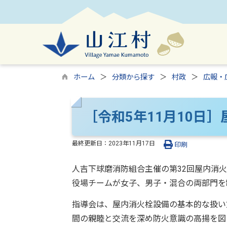
ホーム
分類から探す
村政
広報・
［令和5年11月10日
最終更新日：
2023年11月17日
印刷
人吉下球磨消防組合主催の第32回屋内消火
役場チームが女子、男子・混合の両部門を
指導会は、屋内消火栓設備の基本的な扱い
間の親睦と交流を深め防火意識の高揚を図