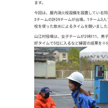
ます。
今回は、屋内消火栓設備を設置している同
3チームの計29チームが出場。1チーム3
栓を使った放水によるタイムを競いました
山江村役場は、女子チームが29秒11、男子
好タイムで5位に入るなど練習の成果を十