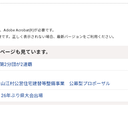
、
Adobe Acrobat(R)
が必要です。
要です。正しく表示されない場合、最新バージョンをご利用ください。
ページも見ています。
第2分団が2連覇
】山江村公営住宅建替等整備事業 公募型プロポーザル
！26年ぶり県大会出場