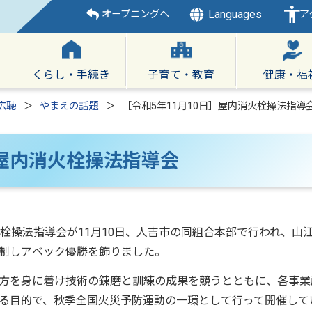
Languages
オープニングへ
ア
くらし・手続き
子育て・教育
健康・福
広聴
やまえの話題
［令和5年11月10日］屋内消火栓操法指導
］屋内消火栓操法指導会
栓操法指導会が11月10日、人吉市の同組合本部で行われ、山
制しアベック優勝を飾りました。
方を身に着け技術の錬磨と訓練の成果を競うとともに、各事業
る目的で、秋季全国火災予防運動の一環として行って開催して