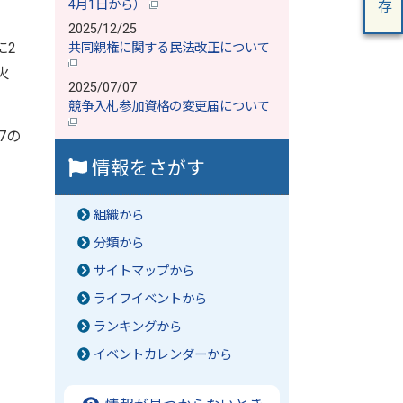
4月1日から）
2025/12/25
に2
共同親権に関する民法改正について
火
2025/07/07
競争入札参加資格の変更届について
7の
情報をさがす
組織から
分類から
サイトマップから
ライフイベントから
ランキングから
イベントカレンダーから