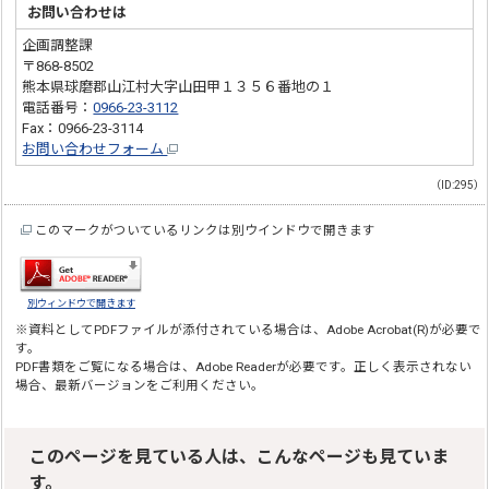
お問い合わせは
企画調整課
〒868-8502
熊本県球磨郡山江村大字山田甲１３５６番地の１
電話番号：
0966-23-3112
Fax：0966-23-3114
お問い合わせフォーム
（ID:295）
このマークがついているリンクは別ウインドウで開きます
別ウィンドウで開きます
※資料としてPDFファイルが添付されている場合は、
Adobe Acrobat(R)
が必要で
す。
PDF書類をご覧になる場合は、
Adobe Reader
が必要です。正しく表示されない
場合、最新バージョンをご利用ください。
このページを見ている人は、こんなページも見ていま
す。