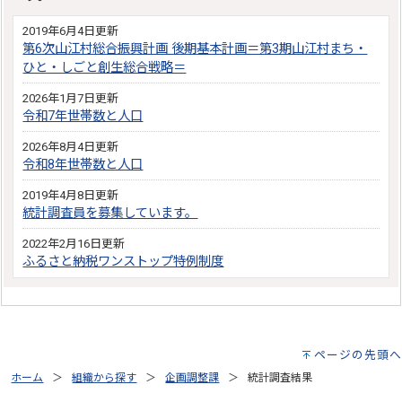
2019年6月4日更新
第6次山江村総合振興計画 後期基本計画＝第3期山江村まち・
ひと・しごと創生総合戦略＝
2026年1月7日更新
令和7年世帯数と人口
2026年8月4日更新
令和8年世帯数と人口
2019年4月8日更新
統計調査員を募集しています。
2022年2月16日更新
ふるさと納税ワンストップ特例制度
ページの先頭へ
ホーム
組織から探す
企画調整課
統計調査結果