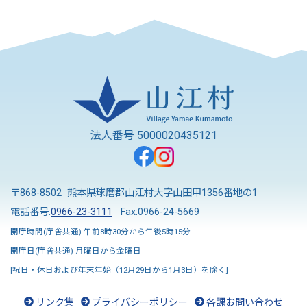
法人番号 5000020435121
〒868-8502 熊本県球磨郡山江村大字山田甲1356番地の1
電話番号:
0966-23-3111
Fax:0966-24-5669
開庁時間(庁舎共通) 午前8時30分から午後5時15分
開庁日(庁舎共通) 月曜日から金曜日
[祝日・休日および年末年始（12月29日から1月3日）を除く]
リンク集
プライバシーポリシー
各課お問い合わせ