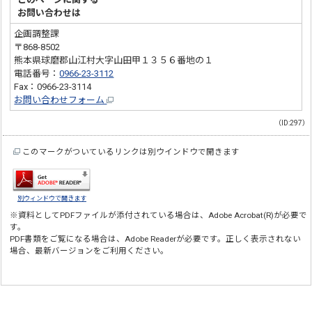
お問い合わせは
企画調整課
〒868-8502
熊本県球磨郡山江村大字山田甲１３５６番地の１
電話番号：
0966-23-3112
Fax：0966-23-3114
お問い合わせフォーム
（ID:297）
このマークがついているリンクは別ウインドウで開きます
別ウィンドウで開きます
※資料としてPDFファイルが添付されている場合は、
Adobe Acrobat(R)
が必要で
す。
PDF書類をご覧になる場合は、
Adobe Reader
が必要です。正しく表示されない
場合、最新バージョンをご利用ください。