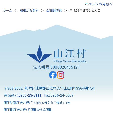
ページの先頭へ
ホーム
組織から探す
企画調整課
平成26年世帯数と人口
法人番号 5000020435121
〒868-8502 熊本県球磨郡山江村大字山田甲1356番地の1
電話番号:
0966-23-3111
Fax:0966-24-5669
開庁時間(庁舎共通) 午前8時30分から午後5時15分
開庁日(庁舎共通) 月曜日から金曜日