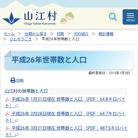
ホーム
分類から探す
村政
村の紹介
統計情報
ひとのうごき
平成26年世帯数と人口
平成26年世帯数と人口
最終更新日：
2015年1月9日
印刷
山江村の世帯数と人口
平成26年 1月31日現在 世帯数と人口 （PDF：64.8キロバイ
ト）
平成26年 2月28日現在 世帯数と人口 （PDF：64.7キロバイ
ト）
平成26年 3月31日現在 世帯数と人口 （PDF：487.5キロバイ
ト）