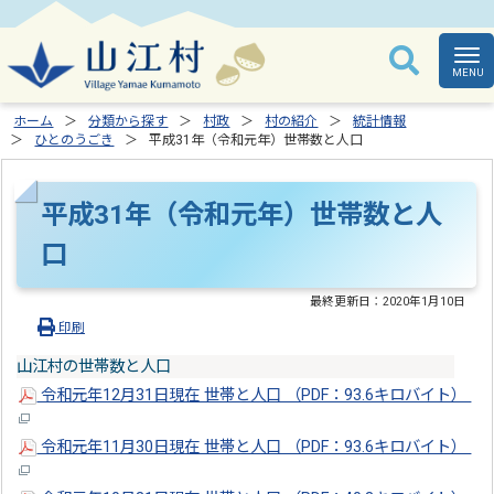
ホーム
分類から探す
村政
村の紹介
統計情報
ひとのうごき
平成31年（令和元年）世帯数と人口
平成31年（令和元年）世帯数と人
口
最終更新日：
2020年1月10日
印刷
山江村の世帯数と人口
令和元年12月31日現在 世帯と人口 （PDF：93.6キロバイト）
令和元年11月30日現在 世帯と人口 （PDF：93.6キロバイト）