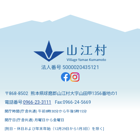
法人番号 5000020435121
〒868-8502 熊本県球磨郡山江村大字山田甲1356番地の1
電話番号:
0966-23-3111
Fax:0966-24-5669
開庁時間(庁舎共通) 午前8時30分から午後5時15分
開庁日(庁舎共通) 月曜日から金曜日
[祝日・休日および年末年始（12月29日から1月3日）を除く]