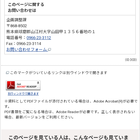
このページに関する
お問い合わせは
企画調整課
〒868-8502
熊本県球磨郡山江村大字山田甲１３５６番地の１
電話番号：
0966-23-3112
Fax：0966-23-3114
お問い合わせフォーム
（ID:303）
このマークがついているリンクは別ウインドウで開きます
別ウィンドウで開きます
※資料としてPDFファイルが添付されている場合は、
Adobe Acrobat(R)
が必要で
す。
PDF書類をご覧になる場合は、
Adobe Reader
が必要です。正しく表示されない
場合、最新バージョンをご利用ください。
このページを見ている人は、こんなページも見ていま