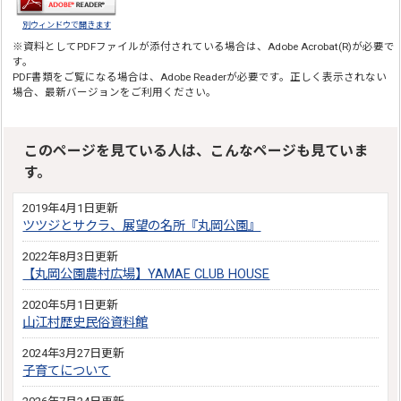
別ウィンドウで開きます
※資料としてPDFファイルが添付されている場合は、
Adobe Acrobat(R)
が必要で
す。
PDF書類をご覧になる場合は、
Adobe Reader
が必要です。正しく表示されない
場合、最新バージョンをご利用ください。
このページを見ている人は、こんなページも見ていま
す。
2019年4月1日更新
ツツジとサクラ、展望の名所『丸岡公園』
2022年8月3日更新
【丸岡公園農村広場】YAMAE CLUB HOUSE
2020年5月1日更新
山江村歴史民俗資料館
2024年3月27日更新
子育てについて