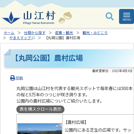
ホーム
分類から探す
産業・観光
観光・みどころ
やまえマップ
【丸岡公園】農村広場
【丸岡公園】農村広場
最終更新日：
2022年8月3日
印刷
丸岡公園は山江村を代表する観光スポットで毎年春には300本
の桜と5万本のつつじが咲き誇ります。
公園内の農村広場についてご紹介いたします。
表を横スクロール表示
【農村広場】
公園内にある芝生の広場です。サッ