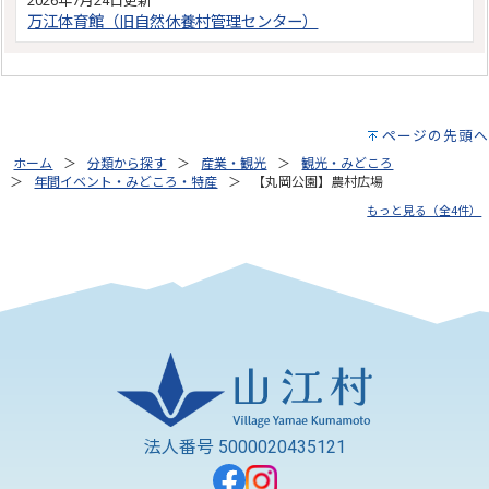
2026年7月24日更新
万江体育館（旧自然休養村管理センター）
ページの先頭へ
ホーム
分類から探す
産業・観光
観光・みどころ
年間イベント・みどころ・特産
【丸岡公園】農村広場
もっと見る（全4件）
法人番号 5000020435121