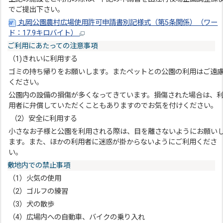
でご提出下さい。
丸岡公園農村広場使用許可申請書別記様式（第5条関係）（ワー
ド：17.9キロバイト）
ご利用にあたっての注意事項
（1)きれいに利用する
ゴミの持ち帰りをお願いします。またペットとの公園の利用はご遠
ください。
公園内の設備の損傷が多くなってきています。損傷された場合は、
用者に弁償していただくこともありますのでお気を付けください。
（2）安全に利用する
小さなお子様と公園を利用される際は、目を離さないようにお願い
ます。また、ほかの利用者に迷惑が掛からないようにご利用くださ
い。
敷地内での禁止事項
（1）火気の使用
（2）ゴルフの練習
（3）犬の散歩
（4）広場内への自動車、バイクの乗り入れ