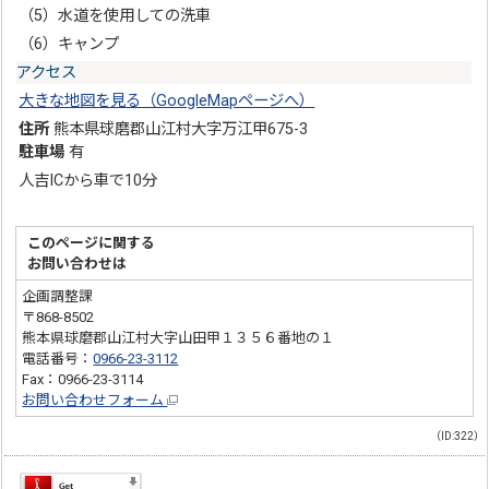
（5）水道を使用しての洗車
（6）キャンプ
アクセス
大きな地図を見る（GoogleMapページへ）
住所
熊本県球磨郡山江村大字万江甲675-3
駐車場
有
人吉ICから車で10分
このページに関する
お問い合わせは
企画調整課
〒868-8502
熊本県球磨郡山江村大字山田甲１３５６番地の１
電話番号：
0966-23-3112
Fax：0966-23-3114
お問い合わせフォーム
（ID:322）