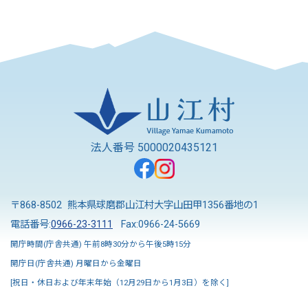
法人番号 5000020435121
〒868-8502 熊本県球磨郡山江村大字山田甲1356番地の1
電話番号:
0966-23-3111
Fax:0966-24-5669
開庁時間(庁舎共通) 午前8時30分から午後5時15分
開庁日(庁舎共通) 月曜日から金曜日
[祝日・休日および年末年始（12月29日から1月3日）を除く]