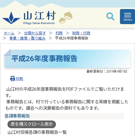
ホーム
分類から探す
村政
財政・行政
事業・施策・取り組み
平成26年度事務報告
平成26年度事務報告
最終更新日：
2019年4月1日
印刷
山江村の平成26年度事務報告をPDFファイルでご覧いただけま
す。
事務報告とは、村で行っている事務報告に関する実績を掲載した
ものです。議会への決算報告の資料でもあります。
各課事務報告
表を横スクロール表示
山江村役場各課の事務報告一覧