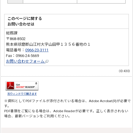
このページに関する
お問い合わせは
総務課
〒868-8502
熊本県球磨郡山江村大字山田甲１３５６番地の１
電話番号：
0966-23-3111
Fax：0966-24-5669
お問い合わせフォーム
（ID:430）
別ウィンドウで開きます
※資料としてPDFファイルが添付されている場合は、
Adobe Acrobat(R)
が必要で
す。
PDF書類をご覧になる場合は、
Adobe Reader
が必要です。正しく表示されない
場合、最新バージョンをご利用ください。