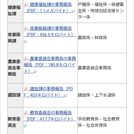
健康福祉課の事務報告
戸籍係・福祉係・保健衛
健康福
（PDF：1.1メガバイト）
生係・地域包括支援セン
祉課
ター係
産業振興課の事務報告
産業振
（PDF：456.5キロバイト）
農政係・林政係
興課
農業委員会事務局の事務
農業委
報告（PDF：180.8キロバイ
員会事
農業委員会事務局
ト）
務局
建設課の事務報告（PD
建設課
F：453キロバイト）
建設係・上下水道係
教育委員会の事務報告
教育委
（PDF：417.7キロバイト）
学校教育係・社会教育
員会
係・社会体育係