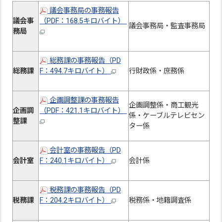
議会事務局の事務報告
議会事
（PDF：168.5キロバイト）
議会事務局・監査事務局
務局
総務課の事務報告（PD
総務課
F：494.7キロバイト）
行財政係・庶務係
企画調整課の事務報告
企画調整係・商工観光
企画調
（PDF：421.1キロバイト）
係・ケーブルテレビセン
整課
ター係
会計室の事務報告（PD
会計室
F：240.1キロバイト）
会計係
税務課の事務報告（PD
税務課
F：204.2キロバイト）
税務係・地籍調査係