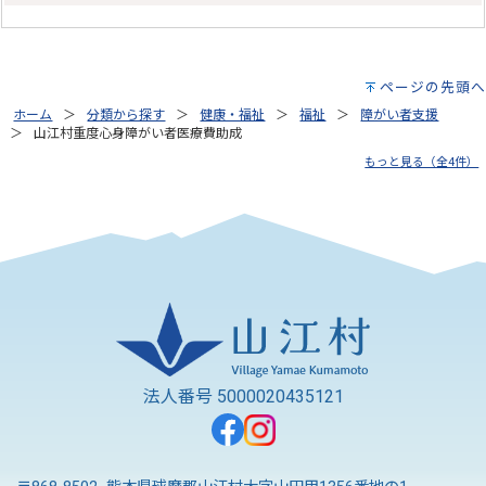
ページの先頭へ
ホーム
分類から探す
健康・福祉
福祉
障がい者支援
山江村重度心身障がい者医療費助成
もっと見る（全4件）
法人番号 5000020435121