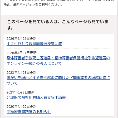
場合、最新バージョンをご利用ください。
このページを見ている人は、こんなページも見ていま
す。
2026年6月26日更新
山江村ひとり親家庭等医療費助成
2026年3月31日更新
身体障害者手帳死亡返還届・精神障害者保健福祉手帳返還届の
オンライン手続きの導入について
2023年4月28日更新
障がいを理由とする差別解消に向けた民間事業者の理解促進に
ついて
2021年6月3日更新
介護保険福祉用具購入費支給申請書
2020年4月20日更新
高額療養費制度のお知らせ