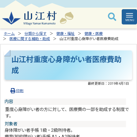
ホーム
分類から探す
健康・福祉
健康・医療
医療に関する補助・助成
山江村重度心身障がい者医療費助成
山江村重度心身障がい者医療費助
成
最終更新日：
2019年4月1日
印刷
内容
重度心身障がい者の方に対して、医療費の一部を助成する制度で
す。
対象者
身体障がい者手帳 1級・2級所持者。
療育(知的障がい者)手帳 A1・A2所持者。