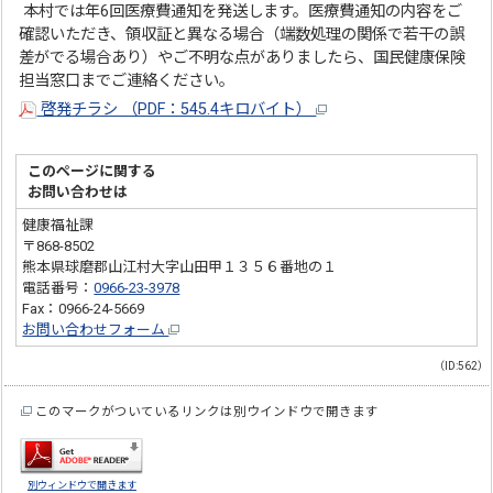
本村では年6回医療費通知を発送します。医療費通知の内容をご
確認いただき、領収証と異なる場合（端数処理の関係で若干の誤
差がでる場合あり）やご不明な点がありましたら、国民健康保険
担当窓口までご連絡ください。
啓発チラシ （PDF：545.4キロバイト）
このページに関する
お問い合わせは
健康福祉課
〒868-8502
熊本県球磨郡山江村大字山田甲１３５６番地の１
電話番号：
0966-23-3978
Fax：0966-24-5669
お問い合わせフォーム
（ID:562）
このマークがついているリンクは別ウインドウで開きます
別ウィンドウで開きます