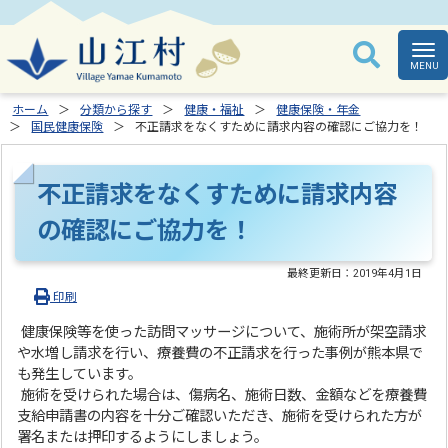
ホーム
分類から探す
健康・福祉
健康保険・年金
国民健康保険
不正請求をなくすために請求内容の確認にご協力を！
不正請求をなくすために請求内容
の確認にご協力を！
最終更新日：
2019年4月1日
印刷
健康保険等を使った訪問マッサージについて、施術所が架空請求
や水増し請求を行い、療養費の不正請求を行った事例が熊本県で
も発生しています。
施術を受けられた場合は、傷病名、施術日数、金額などを療養費
支給申請書の内容を十分ご確認いただき、施術を受けられた方が
署名または押印するようにしましょう。