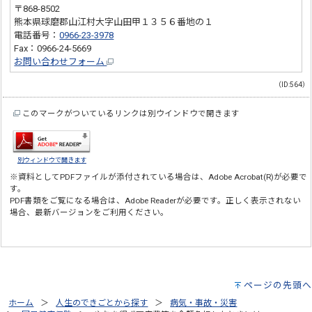
〒868-8502
熊本県球磨郡山江村大字山田甲１３５６番地の１
電話番号：
0966-23-3978
Fax：0966-24-5669
お問い合わせフォーム
（ID:564）
このマークがついているリンクは別ウインドウで開きます
別ウィンドウで開きます
※資料としてPDFファイルが添付されている場合は、
Adobe Acrobat(R)
が必要で
す。
PDF書類をご覧になる場合は、
Adobe Reader
が必要です。正しく表示されない
場合、最新バージョンをご利用ください。
ページの先頭へ
ホーム
人生のできごとから探す
病気・事故・災害