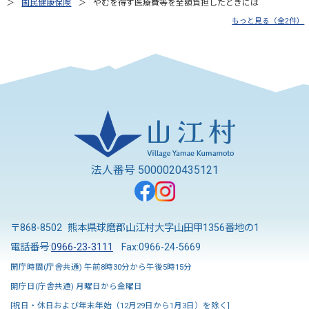
国民健康保険
やむを得ず医療費等を全額負担したときには
もっと見る（全2件）
法人番号 5000020435121
〒868-8502 熊本県球磨郡山江村大字山田甲1356番地の1
電話番号:
0966-23-3111
Fax:0966-24-5669
開庁時間(庁舎共通) 午前8時30分から午後5時15分
開庁日(庁舎共通) 月曜日から金曜日
[祝日・休日および年末年始（12月29日から1月3日）を除く]