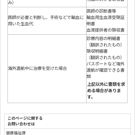
み）
医師の診断書等
医師が必要と判断し、手術などで輸血に
輸血用生血液受領証
用いた生血代
明書
血液提供者の領収書
診療内容の明細書
（翻訳されたもの）
領収明細書
（翻訳されたもの）
パスポートなど海外
海外渡航中に治療を受けた場合
渡航が確認できる書
類
上記以外に書類を求
める場合がありま
す。
このページに関する
お問い合わせは
健康福祉課