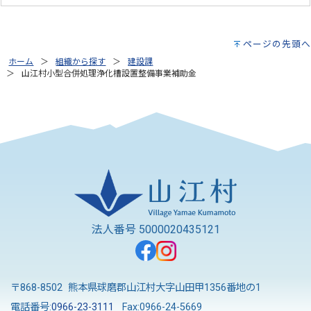
ページの先頭へ
ホーム
組織から探す
建設課
山江村小型合併処理浄化槽設置整備事業補助金
法人番号 5000020435121
〒868-8502 熊本県球磨郡山江村大字山田甲1356番地の1
電話番号:
0966-23-3111
Fax:0966-24-5669