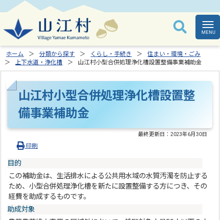
ホーム
分類から探す
くらし・手続き
住まい・環境・ごみ
上下水道・浄化槽
山江村小型合併処理浄化槽設置整備事業補助金
山江村小型合併処理浄化槽設置整
備事業補助金
最終更新日：
2023年6月30日
印刷
目的
この補助金は、生活排水による公共用水域の水質汚濁を防止する
ため、小型合併処理浄化槽を新たに設置整備する方につき、その
経費を助成するものです。
助成対象