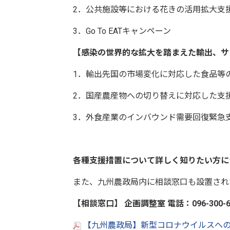
2．公共施設等における花きの活用拡大支
3．Go To EATキャンペーン
【感染の世界的な拡大を踏まえた輸出、サ
1．輸出先国の市場変化に対応した食品等
2．国産農産物への切り替えに対応した支
3．外食産業のインバウンド需要回復緊急
各種支援措置について詳しく知りたい方に
また、九州農政局内に相談窓口も設置され
【相談窓口】 企画調整室 電話：096-300-60
【九州農政局】新型コロナウイルスへの対