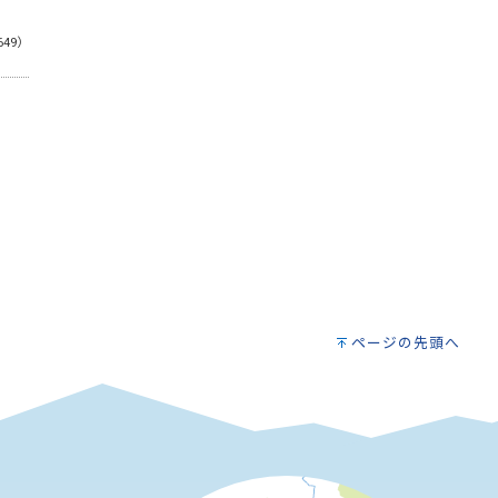
649）
ページの先頭へ