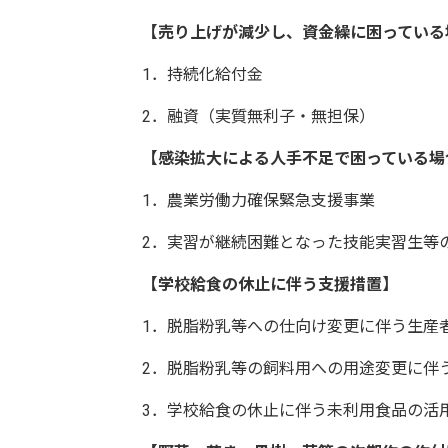
【売り上げが減少し、資金繰に困っている
1．持続化給付金
2．融資（実質無利子・無担保）
【感染拡大による人手不足で困っている場
1．農業労働力確保緊急支援事業
2．実習が継続困難となった技能実習生等
【学校給食の休止に伴う支援措置】
1．脱脂粉乳等への仕向け変更に伴う生産者
2．脱脂粉乳等の飼料用への用途変更に伴う
3．学校給食の休止に伴う未利用食品の活