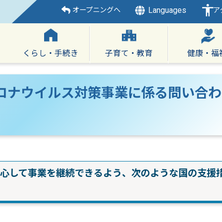
Languages
オープニングへ
ア
くらし・手続き
子育て・教育
健康・福
ロナウイルス対策事業に係る問い合わ
心して事業を継続できるよう、次のような国の支援