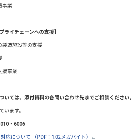
援事業
プライチェーンへの支援】
の製造施設等の支援
援
支援事業
ついては、添付資料の各問い合わせ先までご相談ください。
ています。
10・6006
応について （PDF：1.02メガバイト）