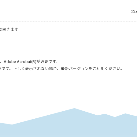
（ID:
で開きます
、
Adobe Acrobat(R)
が必要です。
要です。正しく表示されない場合、最新バージョンをご利用ください。