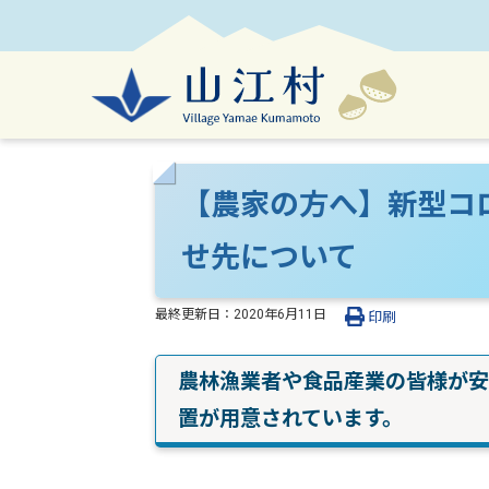
【農家の方へ】新型コ
せ先について
最終更新日：
2020年6月11日
印刷
農林漁業者や食品産業の皆様が安
置が用意されています。