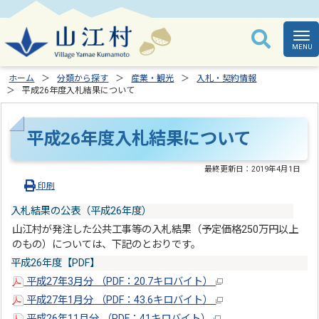
ホーム
分類から探す
産業・観光
入札・契約情報
平成26年度入札結果について
平成26年度入札結果について
最終更新日：
2019年4月1日
印刷
入札結果の公表（平成26年度）
山江村が発注した公共工事等の入札結果（予定価格250万円以上
のもの）については、下記のとおりです。
平成26年度【PDF】
平成27年3月分 （PDF：20.7キロバイト）
平成27年1月分 （PDF：43.6キロバイト）
平成26年11月分 （PDF：41キロバイト）