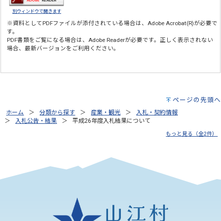
別ウィンドウで開きます
※資料としてPDFファイルが添付されている場合は、
Adobe Acrobat(R)
が必要で
す。
PDF書類をご覧になる場合は、
Adobe Reader
が必要です。正しく表示されない
場合、最新バージョンをご利用ください。
ページの先頭へ
ホーム
分類から探す
産業・観光
入札・契約情報
入札公告・結果
平成26年度入札結果について
もっと見る（全2件）