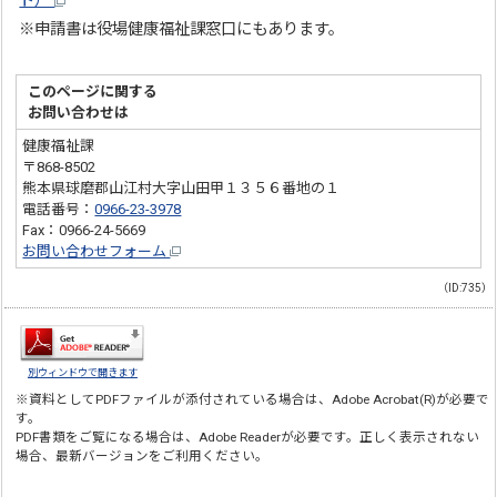
ト）
※申請書は役場健康福祉課窓口にもあります。
このページに関する
お問い合わせは
健康福祉課
〒868-8502
熊本県球磨郡山江村大字山田甲１３５６番地の１
電話番号：
0966-23-3978
Fax：0966-24-5669
お問い合わせフォーム
（ID:735）
別ウィンドウで開きます
※資料としてPDFファイルが添付されている場合は、
Adobe Acrobat(R)
が必要で
す。
PDF書類をご覧になる場合は、
Adobe Reader
が必要です。正しく表示されない
場合、最新バージョンをご利用ください。