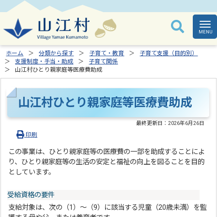
ホーム
分類から探す
子育て・教育
子育て支援（目的別）
支援制度・手当・助成
子育て関係
山江村ひとり親家庭等医療費助成
山江村ひとり親家庭等医療費助成
最終更新日：
2026年6月26日
印刷
この事業は、ひとり親家庭等の医療費の一部を助成することによ
り、ひとり親家庭等の生活の安定と福祉の向上を図ることを目的
としています。
受給資格の要件
支給対象は、次の（1）～（9）に該当する児童（20歳未満）を監