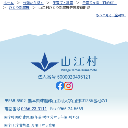
ホーム
分類から探す
子育て・教育
子育て支援（目的別）
ひとり親家庭
山江村ひとり親家庭等医療費助成
もっと見る（全4件）
法人番号 5000020435121
〒868-8502 熊本県球磨郡山江村大字山田甲1356番地の1
電話番号:
0966-23-3111
Fax:0966-24-5669
開庁時間(庁舎共通) 午前8時30分から午後5時15分
開庁日(庁舎共通) 月曜日から金曜日